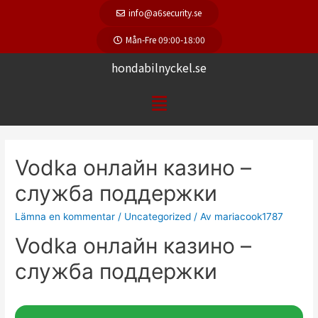
info@a6security.se
Mån-Fre 09:00-18:00
hondabilnyckel.se
Vodka онлайн казино –
служба поддержки
Lämna en kommentar
/
Uncategorized
/ Av
mariacook1787
Vodka онлайн казино –
служба поддержки