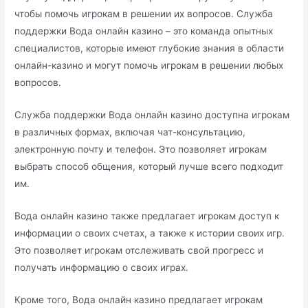
чтобы помочь игрокам в решении их вопросов. Служба
поддержки Вода онлайн казино – это команда опытных
специалистов, которые имеют глубокие знания в области
онлайн-казино и могут помочь игрокам в решении любых
вопросов.
Служба поддержки Вода онлайн казино доступна игрокам
в различных формах, включая чат-консультацию,
электронную почту и телефон. Это позволяет игрокам
выбрать способ общения, который лучше всего подходит
им.
Вода онлайн казино также предлагает игрокам доступ к
информации о своих счетах, а также к истории своих игр.
Это позволяет игрокам отслеживать свой прогресс и
получать информацию о своих играх.
Кроме того, Вода онлайн казино предлагает игрокам