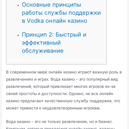
Основные принципы
работы службы поддержки
в Vodka онлайн казино
Принцип 2: Быстрый и
эффективный
обслуживание
В современном мире онлайн казино играют важную роль в
развлечениях и играх. Вода казино – это популярный вид
развлечений, который привлекает многих игроков из-за
своей простоты и доступности. Однако, не все онлайн
казино предлагают качественную службу поддержки, что
может привести к неудовлетворенным игрокам.
Вода казино – это не только развлечение, но и бизнес.
Компании, которые предлагают онлайн казино, должны