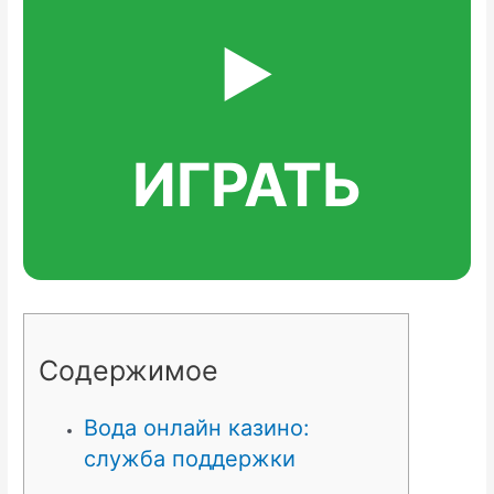
▶️
ИГРАТЬ
Содержимое
Вода онлайн казино:
служба поддержки