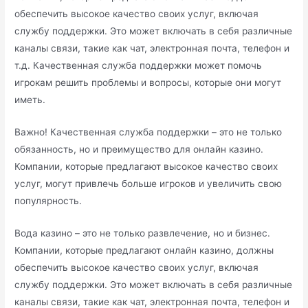
обеспечить высокое качество своих услуг, включая
службу поддержки. Это может включать в себя различные
каналы связи, такие как чат, электронная почта, телефон и
т.д. Качественная служба поддержки может помочь
игрокам решить проблемы и вопросы, которые они могут
иметь.
Важно! Качественная служба поддержки – это не только
обязанность, но и преимущество для онлайн казино.
Компании, которые предлагают высокое качество своих
услуг, могут привлечь больше игроков и увеличить свою
популярность.
Вода казино – это не только развлечение, но и бизнес.
Компании, которые предлагают онлайн казино, должны
обеспечить высокое качество своих услуг, включая
службу поддержки. Это может включать в себя различные
каналы связи, такие как чат, электронная почта, телефон и