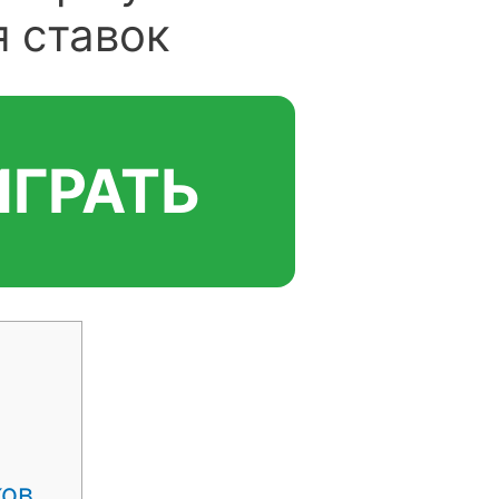
я ставок
ИГРАТЬ
ков