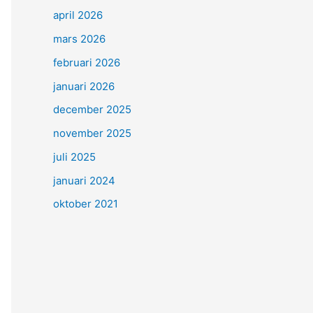
april 2026
mars 2026
februari 2026
januari 2026
december 2025
november 2025
juli 2025
januari 2024
oktober 2021