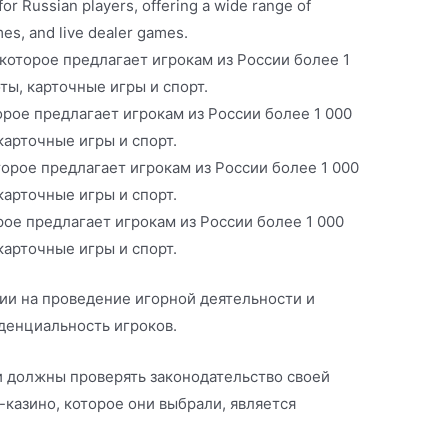
or Russian players, offering a wide range of
mes, and live dealer games.
, которое предлагает игрокам из России более 1
оты, карточные игры и спорт.
торое предлагает игрокам из России более 1 000
карточные игры и спорт.
оторое предлагает игрокам из России более 1 000
карточные игры и спорт.
орое предлагает игрокам из России более 1 000
карточные игры и спорт.
ии на проведение игорной деятельности и
денциальность игроков.
и должны проверять законодательство своей
-казино, которое они выбрали, является