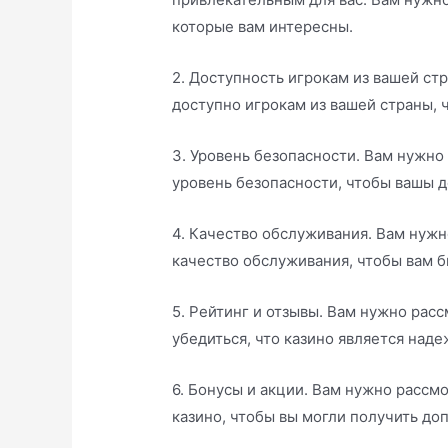
которые вам интересны.
2. Доступность игрокам из вашей ст
доступно игрокам из вашей страны, ч
3. Уровень безопасности. Вам нужно
уровень безопасности, чтобы вашы д
4. Качество обслуживания. Вам нужн
качество обслуживания, чтобы вам б
5. Рейтинг и отзывы. Вам нужно расс
убедиться, что казино является над
6. Бонусы и акции. Вам нужно рассм
казино, чтобы вы могли получить д