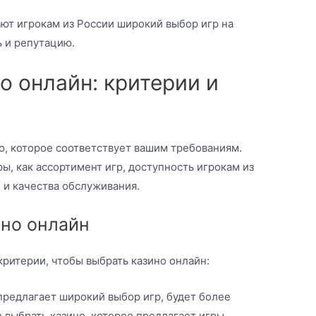
ают игрокам из России широкий выбор игр на
ь и репутацию.
о онлайн: критерии и
о, которое соответствует вашим требованиям.
ы, как ассортимент игр, доступность игрокам из
 и качества обслуживания.
ино онлайн
ритерии, чтобы выбрать казино онлайн:
 предлагает широкий выбор игр, будет более
 выбрать казино, которое предлагает игры,