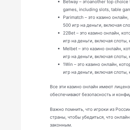
Betway – этоanother top choice f
games, including slots, table ga
Parimatch – это казино онлайн
500 игр на деньги, включая сл
22Bet – это казино онлайн, ко
игр на деньги, включая слоты, 
Melbet – это казино онлайн, к
игр на деньги, включая слоты, 
1Win – это казино онлайн, кот
игр на деньги, включая слоты, 
Все эти казино онлайн имеют лиценз
обеспечивают безопасность и конфи
Важно помнить, что игроки из Росси
страны, чтобы убедиться, что онлайн
законным.