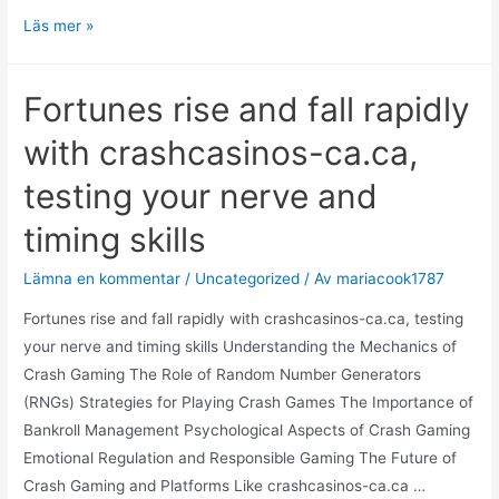
Läs mer »
Fortunes rise and fall rapidly
with crashcasinos-ca.ca,
testing your nerve and
timing skills
Lämna en kommentar
/
Uncategorized
/ Av
mariacook1787
Fortunes rise and fall rapidly with crashcasinos-ca.ca, testing
your nerve and timing skills Understanding the Mechanics of
Crash Gaming The Role of Random Number Generators
(RNGs) Strategies for Playing Crash Games The Importance of
Bankroll Management Psychological Aspects of Crash Gaming
Emotional Regulation and Responsible Gaming The Future of
Crash Gaming and Platforms Like crashcasinos-ca.ca …