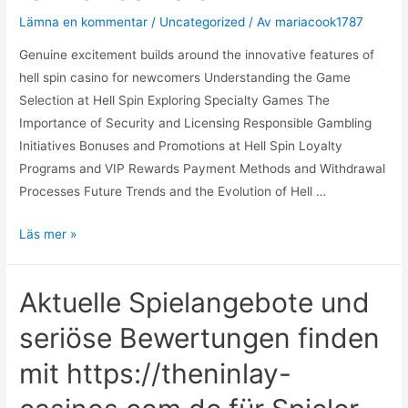
Lämna en kommentar
/
Uncategorized
/ Av
mariacook1787
Genuine excitement builds around the innovative features of
hell spin casino for newcomers Understanding the Game
Selection at Hell Spin Exploring Specialty Games The
Importance of Security and Licensing Responsible Gambling
Initiatives Bonuses and Promotions at Hell Spin Loyalty
Programs and VIP Rewards Payment Methods and Withdrawal
Processes Future Trends and the Evolution of Hell …
Läs mer »
Aktuelle Spielangebote und
seriöse Bewertungen finden
mit https://theninlay-