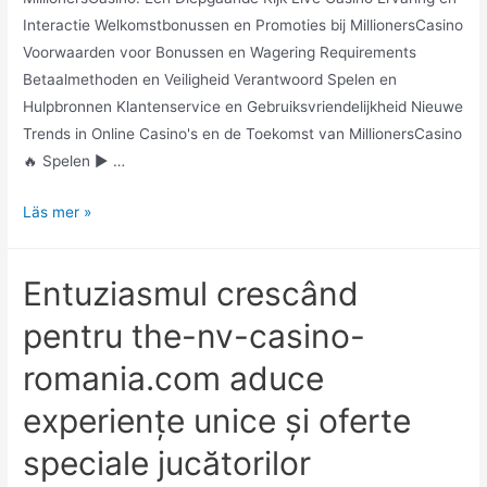
Interactie Welkomstbonussen en Promoties bij MillionersCasino
Voorwaarden voor Bonussen en Wagering Requirements
Betaalmethoden en Veiligheid Verantwoord Spelen en
Hulpbronnen Klantenservice en Gebruiksvriendelijkheid Nieuwe
Trends in Online Casino's en de Toekomst van MillionersCasino
🔥 Spelen ▶️ …
Läs mer »
Entuziasmul crescând
pentru the-nv-casino-
romania.com aduce
experiențe unice și oferte
speciale jucătorilor