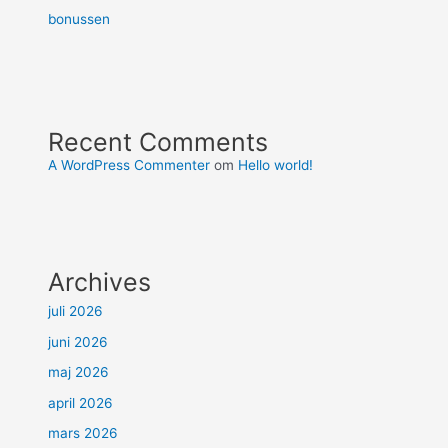
bonussen
Recent Comments
A WordPress Commenter
om
Hello world!
Archives
juli 2026
juni 2026
maj 2026
april 2026
mars 2026