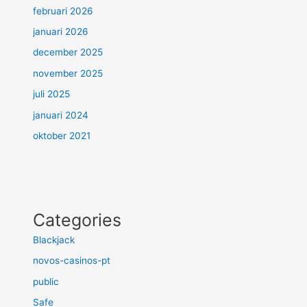
februari 2026
januari 2026
december 2025
november 2025
juli 2025
januari 2024
oktober 2021
Categories
Blackjack
novos-casinos-pt
public
Safe