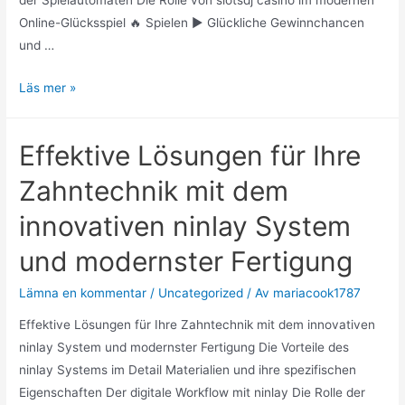
Online-Glücksspiel 🔥 Spielen ▶️ Glückliche Gewinnchancen
und …
Läs mer »
Effektive Lösungen für Ihre
Zahntechnik mit dem
innovativen ninlay System
und modernster Fertigung
Lämna en kommentar
/
Uncategorized
/ Av
mariacook1787
Effektive Lösungen für Ihre Zahntechnik mit dem innovativen
ninlay System und modernster Fertigung Die Vorteile des
ninlay Systems im Detail Materialien und ihre spezifischen
Eigenschaften Der digitale Workflow mit ninlay Die Rolle der