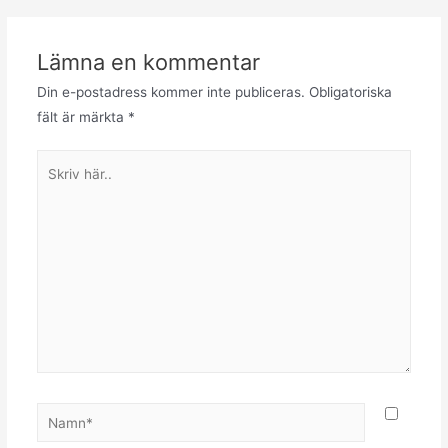
Lämna en kommentar
Din e-postadress kommer inte publiceras.
Obligatoriska
fält är märkta
*