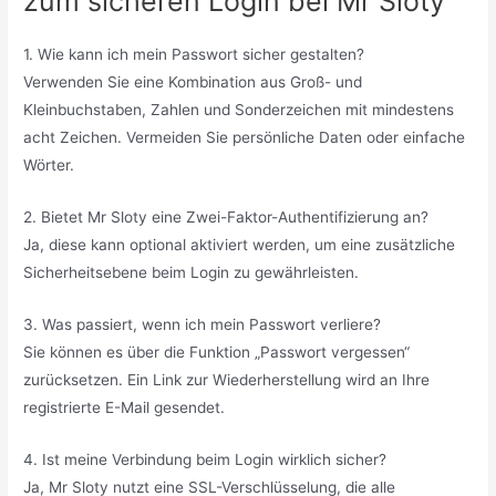
zum sicheren Login bei Mr Sloty
1. Wie kann ich mein Passwort sicher gestalten?
Verwenden Sie eine Kombination aus Groß- und
Kleinbuchstaben, Zahlen und Sonderzeichen mit mindestens
acht Zeichen. Vermeiden Sie persönliche Daten oder einfache
Wörter.
2. Bietet Mr Sloty eine Zwei-Faktor-Authentifizierung an?
Ja, diese kann optional aktiviert werden, um eine zusätzliche
Sicherheitsebene beim Login zu gewährleisten.
3. Was passiert, wenn ich mein Passwort verliere?
Sie können es über die Funktion „Passwort vergessen“
zurücksetzen. Ein Link zur Wiederherstellung wird an Ihre
registrierte E-Mail gesendet.
4. Ist meine Verbindung beim Login wirklich sicher?
Ja, Mr Sloty nutzt eine SSL-Verschlüsselung, die alle