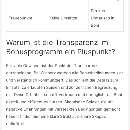
Direkter
Treuepunkte
Keine Umsätze
Umtausch in
Boni
Warum ist die Transparenz im
Bonusprogramm ein Pluspunkt?
Für viele Gewinner ist der Punkt der Transparenz
entscheidend. Bei Winnerz werden alle Bonusbedingungen klar
und verständlich kommuniziert. Das schließt die Details zum
Einsatz, zu erlaubten Spielen und zur zeitlichen Begrenzung
ein. Diese Offenheit schafft Vertrauen und ermöglicht es, Boni
gezielt und effizient zu nutzen. Skeptische Spieler, die oft
negative Erfahrungen mit versteckten Bedingungen gemacht
haben, finden hier eine klare Struktur, die ihre Skepsis
entkräftet.