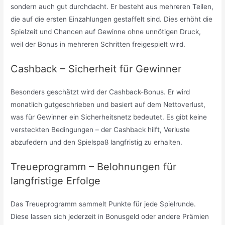
sondern auch gut durchdacht. Er besteht aus mehreren Teilen,
die auf die ersten Einzahlungen gestaffelt sind. Dies erhöht die
Spielzeit und Chancen auf Gewinne ohne unnötigen Druck,
weil der Bonus in mehreren Schritten freigespielt wird.
Cashback – Sicherheit für Gewinner
Besonders geschätzt wird der Cashback-Bonus. Er wird
monatlich gutgeschrieben und basiert auf dem Nettoverlust,
was für Gewinner ein Sicherheitsnetz bedeutet. Es gibt keine
versteckten Bedingungen – der Cashback hilft, Verluste
abzufedern und den Spielspaß langfristig zu erhalten.
Treueprogramm – Belohnungen für
langfristige Erfolge
Das Treueprogramm sammelt Punkte für jede Spielrunde.
Diese lassen sich jederzeit in Bonusgeld oder andere Prämien