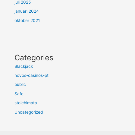
juli 2025
januari 2024
oktober 2021
Categories
Blackjack
novos-casinos-pt
public
Safe
stoichimata
Uncategorized