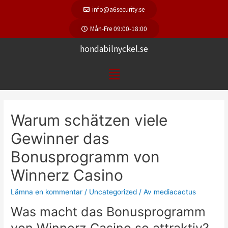
info@a6security.se
Mån-Fre 09:00-18:00
hondabilnyckel.se
Warum schätzen viele
Gewinner das
Bonusprogramm von
Winnerz Casino
Lämna en kommentar
/
Uncategorized
/ Av
mediacactus
Was macht das Bonusprogramm