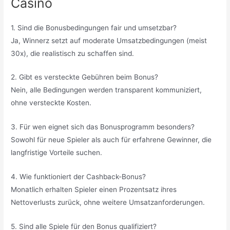
Casino
1. Sind die Bonusbedingungen fair und umsetzbar?
Ja, Winnerz setzt auf moderate Umsatzbedingungen (meist
30x), die realistisch zu schaffen sind.
2. Gibt es versteckte Gebühren beim Bonus?
Nein, alle Bedingungen werden transparent kommuniziert,
ohne versteckte Kosten.
3. Für wen eignet sich das Bonusprogramm besonders?
Sowohl für neue Spieler als auch für erfahrene Gewinner, die
langfristige Vorteile suchen.
4. Wie funktioniert der Cashback-Bonus?
Monatlich erhalten Spieler einen Prozentsatz ihres
Nettoverlusts zurück, ohne weitere Umsatzanforderungen.
5. Sind alle Spiele für den Bonus qualifiziert?