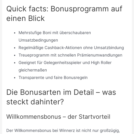
Quick facts: Bonusprogramm auf
einen Blick
Mehrstufige Boni mit überschaubaren
Umsatzbedingungen
Regelmäßige Cashback-Aktionen ohne Umsatzbindung
Treueprogramm mit schnellen Prämienumwandlungen
Geeignet für Gelegenheitsspieler und High Roller
gleichermaßen
Transparente und faire Bonusregeln
Die Bonusarten im Detail – was
steckt dahinter?
Willkommensbonus – der Startvorteil
Der Willkommensbonus bei Winnerz ist nicht nur großzügig,