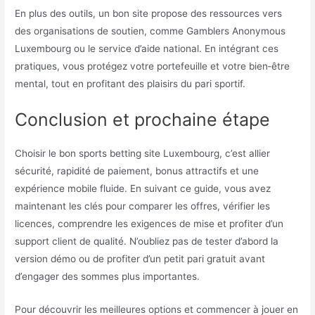
En plus des outils, un bon site propose des ressources vers
des organisations de soutien, comme Gamblers Anonymous
Luxembourg ou le service d’aide national. En intégrant ces
pratiques, vous protégez votre portefeuille et votre bien‑être
mental, tout en profitant des plaisirs du pari sportif.
Conclusion et prochaine étape
Choisir le bon sports betting site Luxembourg, c’est allier
sécurité, rapidité de paiement, bonus attractifs et une
expérience mobile fluide. En suivant ce guide, vous avez
maintenant les clés pour comparer les offres, vérifier les
licences, comprendre les exigences de mise et profiter d’un
support client de qualité. N’oubliez pas de tester d’abord la
version démo ou de profiter d’un petit pari gratuit avant
d’engager des sommes plus importantes.
Pour découvrir les meilleures options et commencer à jouer en