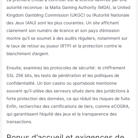
autorité reconnue : la Malta Gaming Authority (MGA), la United
Kingdom Gambling Commission (UKGC) ou l’Autorité Nationale
des Jeux (ANJ) sont les plus courantes. Un site affichant
clairement son numéro de licence et son pays d’émission
montre qu’il se soumet à des audits réguliers, notamment sur
le taux de retour au joueur (RTP) et la protection contre le
blanchiment d’argent.
Ensuite, examinez les protocoles de sécurité : le chiffrement
SSL 256 bits, les tests de pénétration et les politiques de
confidentialité. Un bon casino ou sportsbook mentionne
souvent qu’il utilise des serveurs situés dans des juridictions à
forte protection des données, ce qui réduit les risques de fuite.
Enfin, recherchez des certifications de tiers, comme eCOGRA,
qui garantissent l’équité des jeux et la transparence des
transactions.
Bonus d’accueil et exigences de