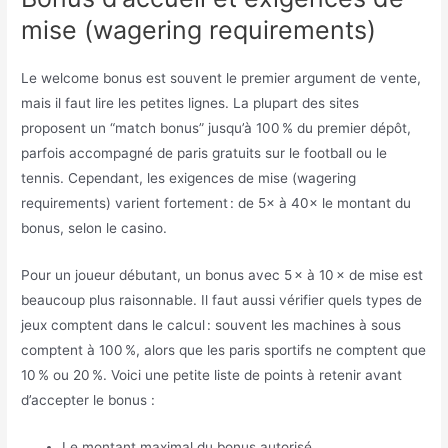
mise (wagering requirements)
Le welcome bonus est souvent le premier argument de vente,
mais il faut lire les petites lignes. La plupart des sites
proposent un “match bonus” jusqu’à 100 % du premier dépôt,
parfois accompagné de paris gratuits sur le football ou le
tennis. Cependant, les exigences de mise (wagering
requirements) varient fortement : de 5× à 40× le montant du
bonus, selon le casino.
Pour un joueur débutant, un bonus avec 5 × à 10 × de mise est
beaucoup plus raisonnable. Il faut aussi vérifier quels types de
jeux comptent dans le calcul : souvent les machines à sous
comptent à 100 %, alors que les paris sportifs ne comptent que
10 % ou 20 %. Voici une petite liste de points à retenir avant
d’accepter le bonus :
Le montant maximal du bonus autorisé