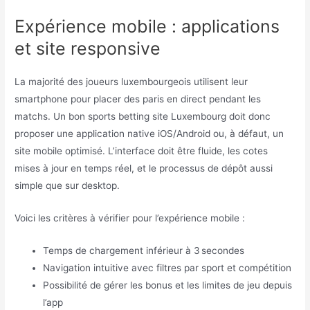
Expérience mobile : applications
et site responsive
La majorité des joueurs luxembourgeois utilisent leur
smartphone pour placer des paris en direct pendant les
matchs. Un bon sports betting site Luxembourg doit donc
proposer une application native iOS/Android ou, à défaut, un
site mobile optimisé. L’interface doit être fluide, les cotes
mises à jour en temps réel, et le processus de dépôt aussi
simple que sur desktop.
Voici les critères à vérifier pour l’expérience mobile :
Temps de chargement inférieur à 3 secondes
Navigation intuitive avec filtres par sport et compétition
Possibilité de gérer les bonus et les limites de jeu depuis
l’app