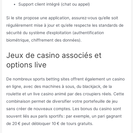
Support client intégré (chat ou appel)
Si le site propose une application, assurez‑vous qu’elle soit
régulièrement mise à jour et qu’elle respecte les standards de
sécurité du système d’exploitation (authentification
biométrique, chiffrement des données).
Jeux de casino associés et
options live
De nombreux sports betting sites offrent également un casino
en ligne, avec des machines à sous, du blackjack, de la
roulette et un live casino animé par des croupiers réels. Cette
combinaison permet de diversifier votre portefeuille de jeu
sans créer de nouveaux comptes. Les bonus du casino sont
souvent liés aux paris sportifs : par exemple, un pari gagnant
de 20 € peut débloquer 10 € de tours gratuits.