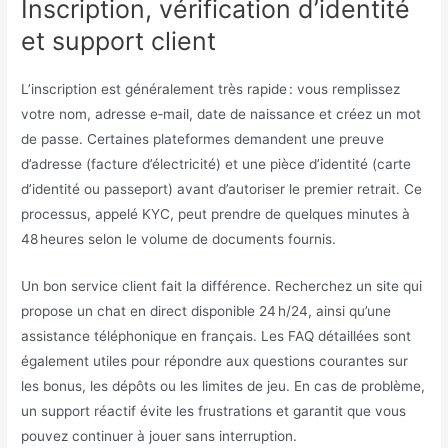
Inscription, vérification d’identité
et support client
L’inscription est généralement très rapide : vous remplissez
votre nom, adresse e‑mail, date de naissance et créez un mot
de passe. Certaines plateformes demandent une preuve
d’adresse (facture d’électricité) et une pièce d’identité (carte
d’identité ou passeport) avant d’autoriser le premier retrait. Ce
processus, appelé KYC, peut prendre de quelques minutes à
48 heures selon le volume de documents fournis.
Un bon service client fait la différence. Recherchez un site qui
propose un chat en direct disponible 24 h/24, ainsi qu’une
assistance téléphonique en français. Les FAQ détaillées sont
également utiles pour répondre aux questions courantes sur
les bonus, les dépôts ou les limites de jeu. En cas de problème,
un support réactif évite les frustrations et garantit que vous
pouvez continuer à jouer sans interruption.