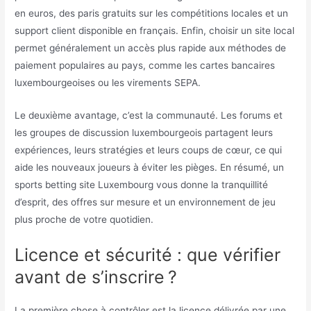
en euros, des paris gratuits sur les compétitions locales et un
support client disponible en français. Enfin, choisir un site local
permet généralement un accès plus rapide aux méthodes de
paiement populaires au pays, comme les cartes bancaires
luxembourgeoises ou les virements SEPA.
Le deuxième avantage, c’est la communauté. Les forums et
les groupes de discussion luxembourgeois partagent leurs
expériences, leurs stratégies et leurs coups de cœur, ce qui
aide les nouveaux joueurs à éviter les pièges. En résumé, un
sports betting site Luxembourg vous donne la tranquillité
d’esprit, des offres sur mesure et un environnement de jeu
plus proche de votre quotidien.
Licence et sécurité : que vérifier
avant de s’inscrire ?
La première chose à contrôler est la licence délivrée par une