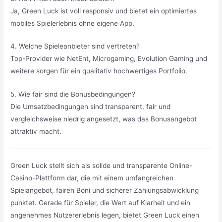
Ja, Green Luck ist voll responsiv und bietet ein optimiertes
mobiles Spielerlebnis ohne eigene App.
4. Welche Spieleanbieter sind vertreten?
Top-Provider wie NetEnt, Microgaming, Evolution Gaming und
weitere sorgen für ein qualitativ hochwertiges Portfolio.
5. Wie fair sind die Bonusbedingungen?
Die Umsatzbedingungen sind transparent, fair und
vergleichsweise niedrig angesetzt, was das Bonusangebot
attraktiv macht.
Green Luck stellt sich als solide und transparente Online-
Casino-Plattform dar, die mit einem umfangreichen
Spielangebot, fairen Boni und sicherer Zahlungsabwicklung
punktet. Gerade für Spieler, die Wert auf Klarheit und ein
angenehmes Nutzererlebnis legen, bietet Green Luck einen