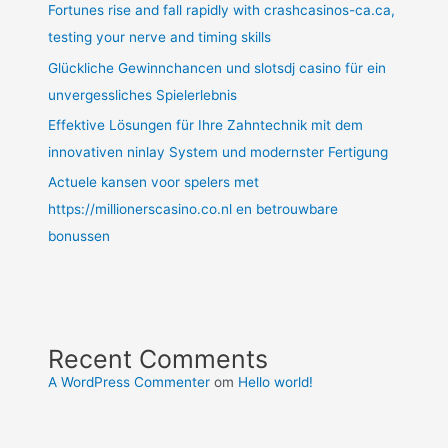
Fortunes rise and fall rapidly with crashcasinos-ca.ca,
testing your nerve and timing skills
Glückliche Gewinnchancen und slotsdj casino für ein
unvergessliches Spielerlebnis
Effektive Lösungen für Ihre Zahntechnik mit dem
innovativen ninlay System und modernster Fertigung
Actuele kansen voor spelers met
https://millionerscasino.co.nl en betrouwbare
bonussen
Recent Comments
A WordPress Commenter
om
Hello world!