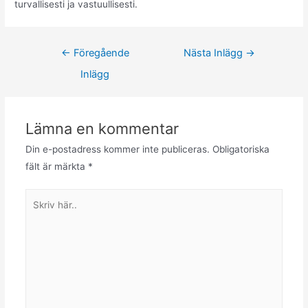
turvallisesti ja vastuullisesti.
←
Föregående
Nästa Inlägg
→
Inlägg
Lämna en kommentar
Din e-postadress kommer inte publiceras.
Obligatoriska
fält är märkta
*