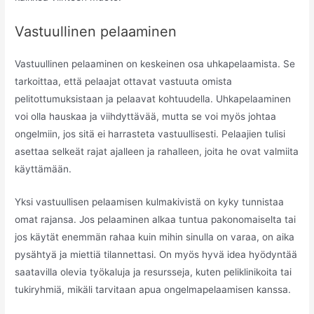
Vastuullinen pelaaminen
Vastuullinen pelaaminen on keskeinen osa uhkapelaamista. Se
tarkoittaa, että pelaajat ottavat vastuuta omista
pelitottumuksistaan ja pelaavat kohtuudella. Uhkapelaaminen
voi olla hauskaa ja viihdyttävää, mutta se voi myös johtaa
ongelmiin, jos sitä ei harrasteta vastuullisesti. Pelaajien tulisi
asettaa selkeät rajat ajalleen ja rahalleen, joita he ovat valmiita
käyttämään.
Yksi vastuullisen pelaamisen kulmakivistä on kyky tunnistaa
omat rajansa. Jos pelaaminen alkaa tuntua pakonomaiselta tai
jos käytät enemmän rahaa kuin mihin sinulla on varaa, on aika
pysähtyä ja miettiä tilannettasi. On myös hyvä idea hyödyntää
saatavilla olevia työkaluja ja resursseja, kuten peliklinikoita tai
tukiryhmiä, mikäli tarvitaan apua ongelmapelaamisen kanssa.