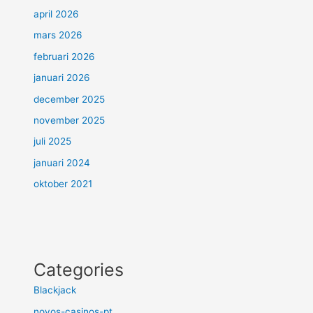
april 2026
mars 2026
februari 2026
januari 2026
december 2025
november 2025
juli 2025
januari 2024
oktober 2021
Categories
Blackjack
novos-casinos-pt