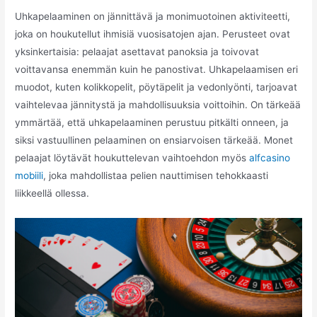
Uhkapelaaminen on jännittävä ja monimuotoinen aktiviteetti,
joka on houkutellut ihmisiä vuosisatojen ajan. Perusteet ovat
yksinkertaisia: pelaajat asettavat panoksia ja toivovat
voittavansa enemmän kuin he panostivat. Uhkapelaamisen eri
muodot, kuten kolikkopelit, pöytäpelit ja vedonlyönti, tarjoavat
vaihtelevaa jännitystä ja mahdollisuuksia voittoihin. On tärkeää
ymmärtää, että uhkapelaaminen perustuu pitkälti onneen, ja
siksi vastuullinen pelaaminen on ensiarvoisen tärkeää. Monet
pelaajat löytävät houkuttelevan vaihtoehdon myös
alfcasino
mobiili
, joka mahdollistaa pelien nauttimisen tehokkaasti
liikkeellä ollessa.