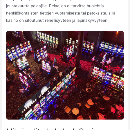
joustavuutta pelaajille. Pelaajien ei tarvitse huolehtia
henkilökohtaisten tietojen vuotamisesta tai petoksista, sillä
kasino on sitoutunut rehellisyyteen ja läpinäkyvyyteen.