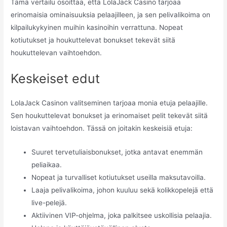
Tämä vertailu osoittaa, että LolaJack Casino tarjoaa
erinomaisia ominaisuuksia pelaajilleen, ja sen pelivalikoima on
kilpailukykyinen muihin kasinoihin verrattuna. Nopeat
kotiutukset ja houkuttelevat bonukset tekevät siitä
houkuttelevan vaihtoehdon.
Keskeiset edut
LolaJack Casinon valitseminen tarjoaa monia etuja pelaajille.
Sen houkuttelevat bonukset ja erinomaiset pelit tekevät siitä
loistavan vaihtoehdon. Tässä on joitakin keskeisiä etuja:
Suuret tervetuliaisbonukset, jotka antavat enemmän
peliaikaa.
Nopeat ja turvalliset kotiutukset useilla maksutavoilla.
Laaja pelivalikoima, johon kuuluu sekä kolikkopelejä että
live-pelejä.
Aktiivinen VIP-ohjelma, joka palkitsee uskollisia pelaajia.