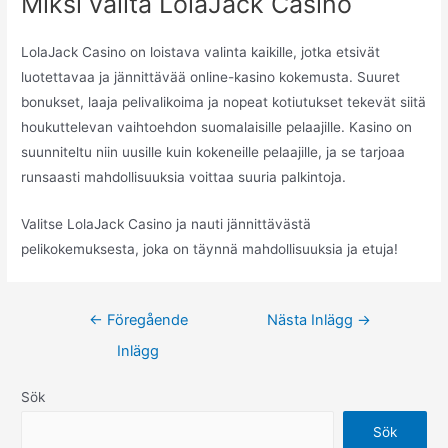
Miksi valita LolaJack Casino
LolaJack Casino on loistava valinta kaikille, jotka etsivät
luotettavaa ja jännittävää online-kasino kokemusta. Suuret
bonukset, laaja pelivalikoima ja nopeat kotiutukset tekevät siitä
houkuttelevan vaihtoehdon suomalaisille pelaajille. Kasino on
suunniteltu niin uusille kuin kokeneille pelaajille, ja se tarjoaa
runsaasti mahdollisuuksia voittaa suuria palkintoja.
Valitse LolaJack Casino ja nauti jännittävästä
pelikokemuksesta, joka on täynnä mahdollisuuksia ja etuja!
←
Föregående
Nästa Inlägg
→
Inlägg
Sök
Sök