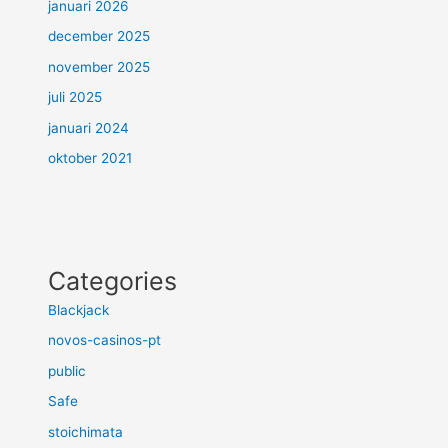
januari 2026
december 2025
november 2025
juli 2025
januari 2024
oktober 2021
Categories
Blackjack
novos-casinos-pt
public
Safe
stoichimata