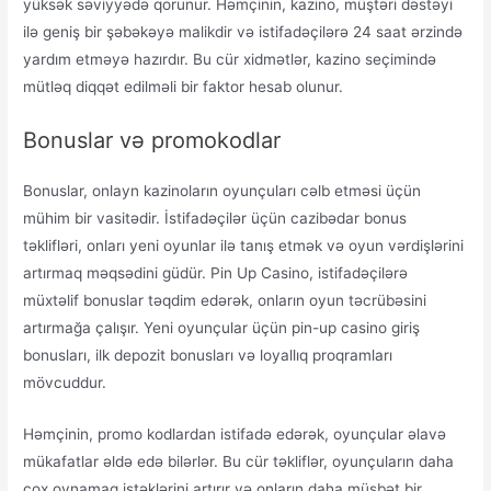
yüksək səviyyədə qorunur. Həmçinin, kazino, müştəri dəstəyi
ilə geniş bir şəbəkəyə malikdir və istifadəçilərə 24 saat ərzində
yardım etməyə hazırdır. Bu cür xidmətlər, kazino seçimində
mütləq diqqət edilməli bir faktor hesab olunur.
Bonuslar və promokodlar
Bonuslar, onlayn kazinoların oyunçuları cəlb etməsi üçün
mühim bir vasitədir. İstifadəçilər üçün cazibədar bonus
təklifləri, onları yeni oyunlar ilə tanış etmək və oyun vərdişlərini
artırmaq məqsədini güdür. Pin Up Casino, istifadəçilərə
müxtəlif bonuslar təqdim edərək, onların oyun təcrübəsini
artırmağa çalışır. Yeni oyunçular üçün pin-up casino giriş
bonusları, ilk depozit bonusları və loyallıq proqramları
mövcuddur.
Həmçinin, promo kodlardan istifadə edərək, oyunçular əlavə
mükafatlar əldə edə bilərlər. Bu cür təkliflər, oyunçuların daha
çox oynamaq istəklərini artırır və onların daha müsbət bir