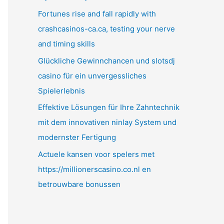
Fortunes rise and fall rapidly with
crashcasinos-ca.ca, testing your nerve
and timing skills
Glückliche Gewinnchancen und slotsdj
casino für ein unvergessliches
Spielerlebnis
Effektive Lösungen für Ihre Zahntechnik
mit dem innovativen ninlay System und
modernster Fertigung
Actuele kansen voor spelers met
https://millionerscasino.co.nl en
betrouwbare bonussen