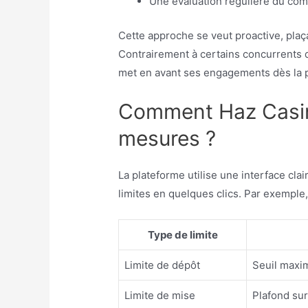
Une évaluation régulière du com
Cette approche se veut proactive, plaça
Contrairement à certains concurrents 
met en avant ses engagements dès la p
Comment Haz Casin
mesures ?
La plateforme utilise une interface cla
limites en quelques clics. Par exemple, 
Type de limite
Limite de dépôt
Seuil maxi
Limite de mise
Plafond sur