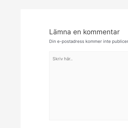
Lämna en kommentar
Din e-postadress kommer inte publicer