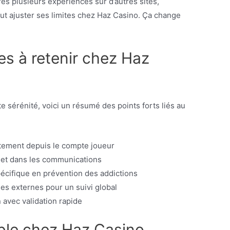
ès plusieurs expériences sur d’autres sites,
 peut ajuster ses limites chez Haz Casino. Ça change
es à retenir chez Haz
te sérénité, voici un résumé des points forts liés au
ectement depuis le compte joueur
te et dans les communications
écifique en prévention des addictions
es externes pour un suivi global
n avec validation rapide
ble chez Haz Casino