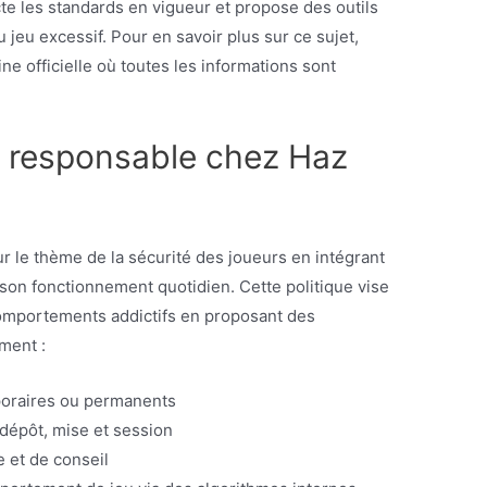
e les standards en vigueur et propose des outils
au jeu excessif. Pour en savoir plus sur ce sujet,
trine officielle où toutes les informations sont
eu responsable chez Haz
r le thème de la sécurité des joueurs en intégrant
son fonctionnement quotidien. Cette politique vise
 comportements addictifs en proposant des
ment :
poraires ou permanents
 dépôt, mise et session
 et de conseil