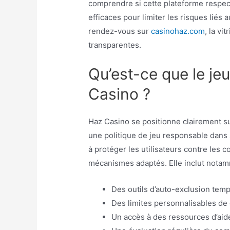
comprendre si cette plateforme respect
efficaces pour limiter les risques liés 
rendez-vous sur
casinohaz.com
, la vi
transparentes.
Qu’est-ce que le j
Casino ?
Haz Casino se positionne clairement su
une politique de jeu responsable dans 
à protéger les utilisateurs contre les
mécanismes adaptés. Elle inclut notam
Des outils d’auto-exclusion tem
Des limites personnalisables de
Un accès à des ressources d’aide