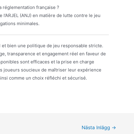
la réglementation française ?
 l’ARJEL (ANJ) en matière de lutte contre le jeu
igations minimales.
et bien une politique de jeu responsable stricte.
age, transparence et engagement réel en faveur de
sponibles sont efficaces et la prise en charge
es joueurs soucieux de maîtriser leur expérience
insi comme un choix réfléchi et sécurisé.
Nästa Inlägg
→