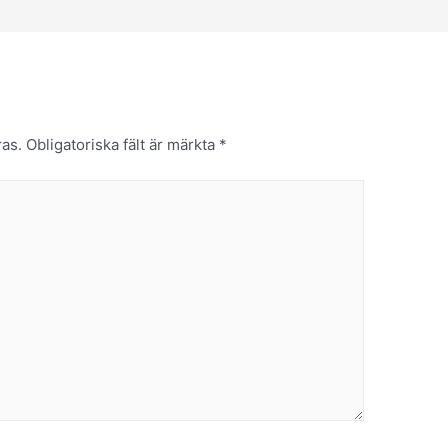
as.
Obligatoriska fält är märkta
*