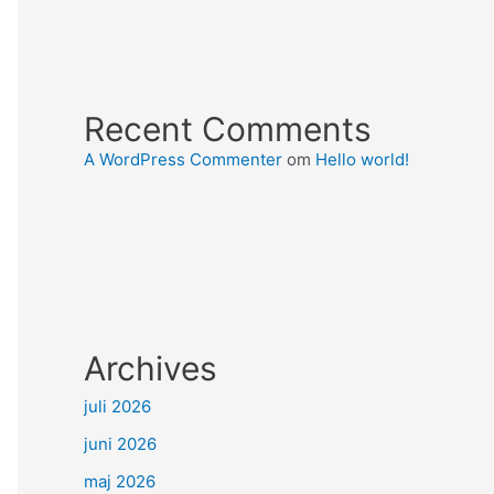
Recent Comments
A WordPress Commenter
om
Hello world!
Archives
juli 2026
juni 2026
maj 2026