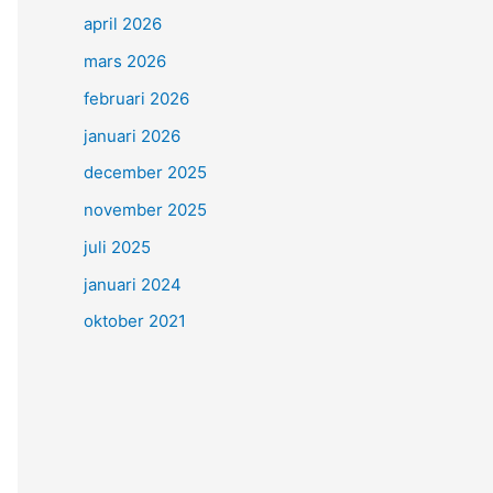
april 2026
mars 2026
februari 2026
januari 2026
december 2025
november 2025
juli 2025
januari 2024
oktober 2021