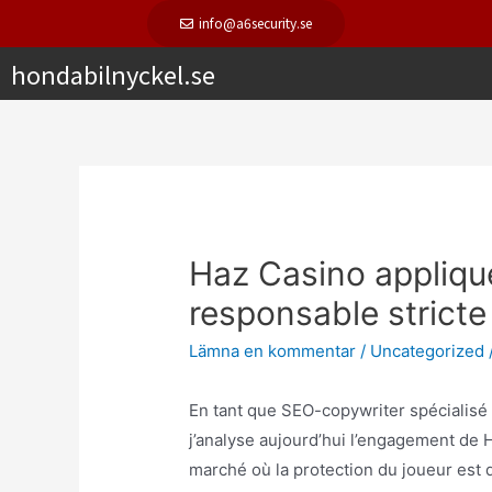
info@a6security.se
hondabilnyckel.se
Haz Casino applique
responsable stricte
Lämna en kommentar
/
Uncategorized
En tant que SEO-copywriter spécialisé 
j’analyse aujourd’hui l’engagement de 
marché où la protection du joueur est d