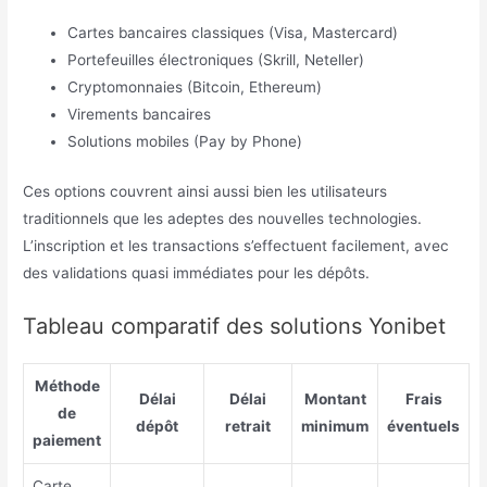
Cartes bancaires classiques (Visa, Mastercard)
Portefeuilles électroniques (Skrill, Neteller)
Cryptomonnaies (Bitcoin, Ethereum)
Virements bancaires
Solutions mobiles (Pay by Phone)
Ces options couvrent ainsi aussi bien les utilisateurs
traditionnels que les adeptes des nouvelles technologies.
L’inscription et les transactions s’effectuent facilement, avec
des validations quasi immédiates pour les dépôts.
Tableau comparatif des solutions Yonibet
Méthode
Délai
Délai
Montant
Frais
de
dépôt
retrait
minimum
éventuels
paiement
Carte