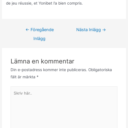
de jeu réussie, et Yonibet l’a bien compris.
←
Föregående
Nästa Inlägg
→
Inlägg
Lämna en kommentar
Din e-postadress kommer inte publiceras.
Obligatoriska
fält är märkta
*