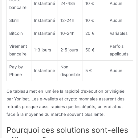
Instantané
24-48h
10 €
Aucun
bancaire
Skrill
Instantané
12-24h
10 €
Aucun
Bitcoin
Instantané
10-24h
20 €
Variables
Virement
Parfois
1-3 jours
2-5 jours
50 €
bancaire
appliqués
Pay by
Non
Instantané
5 €
Aucun
Phone
disponible
Ce tableau met en lumière la rapidité d’exécution privilégiée
par Yonibet. Les e-wallets et crypto monnaies assurent des
retraits presque aussi rapides que les dépôts, un vrai atout
face à la moyenne du marché souvent plus lente.
Pourquoi ces solutions sont-elles