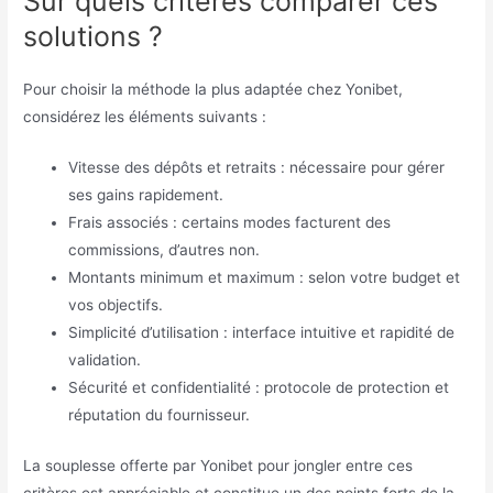
Sur quels critères comparer ces
solutions ?
Pour choisir la méthode la plus adaptée chez Yonibet,
considérez les éléments suivants :
Vitesse des dépôts et retraits : nécessaire pour gérer
ses gains rapidement.
Frais associés : certains modes facturent des
commissions, d’autres non.
Montants minimum et maximum : selon votre budget et
vos objectifs.
Simplicité d’utilisation : interface intuitive et rapidité de
validation.
Sécurité et confidentialité : protocole de protection et
réputation du fournisseur.
La souplesse offerte par Yonibet pour jongler entre ces
critères est appréciable et constitue un des points forts de la