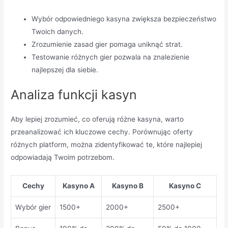
Wybór odpowiedniego kasyna zwiększa bezpieczeństwo
Twoich danych.
Zrozumienie zasad gier pomaga uniknąć strat.
Testowanie różnych gier pozwala na znalezienie
najlepszej dla siebie.
Analiza funkcji kasyn
Aby lepiej zrozumieć, co oferują różne kasyna, warto
przeanalizować ich kluczowe cechy. Porównując oferty
różnych platform, można zidentyfikować te, które najlepiej
odpowiadają Twoim potrzebom.
Cechy
Kasyno A
Kasyno B
Kasyno C
Wybór gier
1500+
2000+
2500+