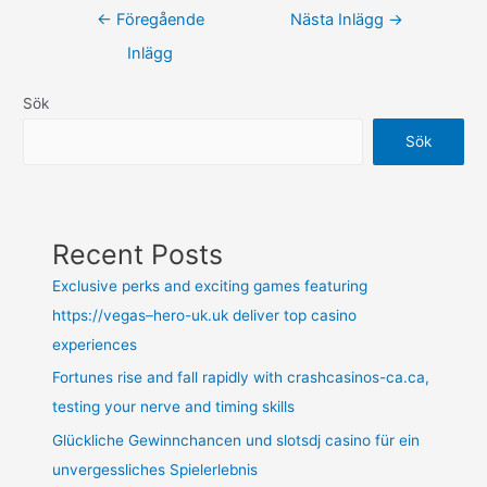
←
Föregående
Nästa Inlägg
→
Inlägg
Sök
Sök
Recent Posts
Exclusive perks and exciting games featuring
https://vegas–hero-uk.uk deliver top casino
experiences
Fortunes rise and fall rapidly with crashcasinos-ca.ca,
testing your nerve and timing skills
Glückliche Gewinnchancen und slotsdj casino für ein
unvergessliches Spielerlebnis