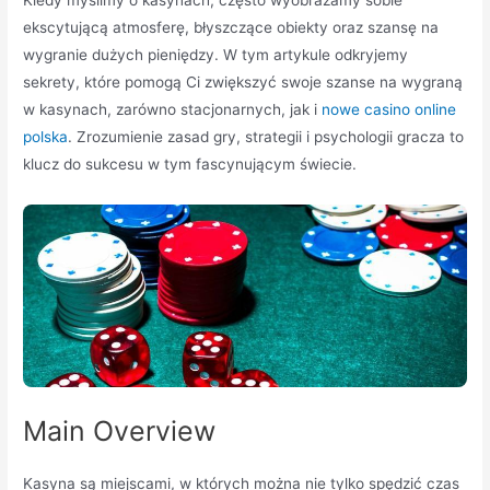
Kiedy myślimy o kasynach, często wyobrażamy sobie
ekscytującą atmosferę, błyszczące obiekty oraz szansę na
wygranie dużych pieniędzy. W tym artykule odkryjemy
sekrety, które pomogą Ci zwiększyć swoje szanse na wygraną
w kasynach, zarówno stacjonarnych, jak i
nowe casino online
polska
. Zrozumienie zasad gry, strategii i psychologii gracza to
klucz do sukcesu w tym fascynującym świecie.
Main Overview
Kasyna są miejscami, w których można nie tylko spędzić czas