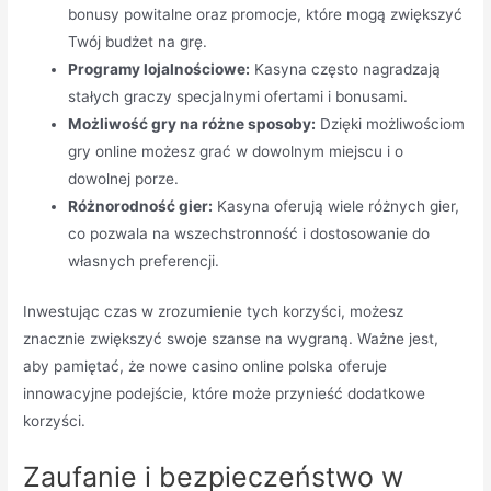
bonusy powitalne oraz promocje, które mogą zwiększyć
Twój budżet na grę.
Programy lojalnościowe:
Kasyna często nagradzają
stałych graczy specjalnymi ofertami i bonusami.
Możliwość gry na różne sposoby:
Dzięki możliwościom
gry online możesz grać w dowolnym miejscu i o
dowolnej porze.
Różnorodność gier:
Kasyna oferują wiele różnych gier,
co pozwala na wszechstronność i dostosowanie do
własnych preferencji.
Inwestując czas w zrozumienie tych korzyści, możesz
znacznie zwiększyć swoje szanse na wygraną. Ważne jest,
aby pamiętać, że nowe casino online polska oferuje
innowacyjne podejście, które może przynieść dodatkowe
korzyści.
Zaufanie i bezpieczeństwo w