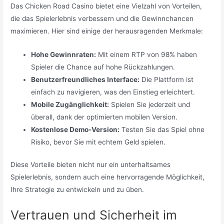
Das Chicken Road Casino bietet eine Vielzahl von Vorteilen,
die das Spielerlebnis verbessern und die Gewinnchancen
maximieren. Hier sind einige der herausragenden Merkmale:
Hohe Gewinnraten:
Mit einem RTP von 98% haben
Spieler die Chance auf hohe Rückzahlungen.
Benutzerfreundliches Interface:
Die Plattform ist
einfach zu navigieren, was den Einstieg erleichtert.
Mobile Zugänglichkeit:
Spielen Sie jederzeit und
überall, dank der optimierten mobilen Version.
Kostenlose Demo-Version:
Testen Sie das Spiel ohne
Risiko, bevor Sie mit echtem Geld spielen.
Diese Vorteile bieten nicht nur ein unterhaltsames
Spielerlebnis, sondern auch eine hervorragende Möglichkeit,
Ihre Strategie zu entwickeln und zu üben.
Vertrauen und Sicherheit im