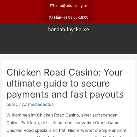
info@a6security.se
Mån-Fre 09:00-18:00
hondabilnyckel.se
Chicken Road Casino: Your
ultimate guide to secure
payments and fast payouts
public
/ Av
mediacactus
Willkommen im Chicken Road Casino, einer aufregenden
Online-Plattform, die sich auf das innovative Crash Game
Chicken Road spezialisiert hat. Hier erwartet die Spieler nicht