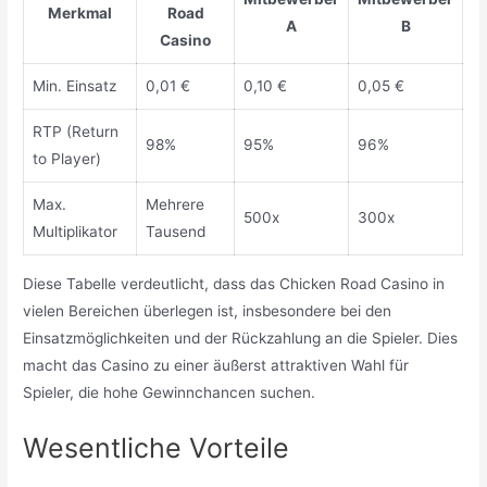
Merkmal
Road
A
B
Casino
Min. Einsatz
0,01 €
0,10 €
0,05 €
RTP (Return
98%
95%
96%
to Player)
Max.
Mehrere
500x
300x
Multiplikator
Tausend
Diese Tabelle verdeutlicht, dass das Chicken Road Casino in
vielen Bereichen überlegen ist, insbesondere bei den
Einsatzmöglichkeiten und der Rückzahlung an die Spieler. Dies
macht das Casino zu einer äußerst attraktiven Wahl für
Spieler, die hohe Gewinnchancen suchen.
Wesentliche Vorteile