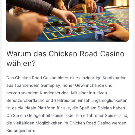
Warum das Chicken Road Casino
wählen?
Das Chicken Road Casino bietet eine einzigartige Kombination
aus spannendem Gameplay, hoher Gewinnchance und
hervorragendem Kundenservice. Mit einer intuitiven
Benutzeroberfläche und zahlreichen Einzahlungsmöglichkeiten
ist es die ideale Plattform für alle, die Spaß am Spielen haben.
Ob Sie ein Gelegenheitsspieler oder ein erfahrener Spieler sind,
die vielfältigen Möglichkeiten im Chicken Road Casino werden
Sie begeistern.